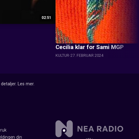
02:51
Cecilia klar for Sami MGP
KULTUR
27. FEBRUAR 2024
detaljer.
Les mer
.
Bruk
ldingen din