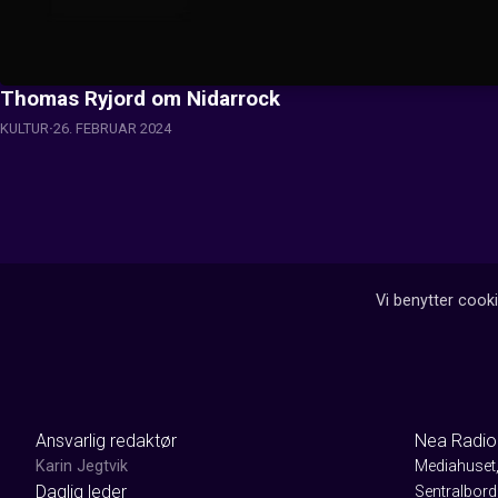
Thomas Ryjord om Nidarrock
KULTUR
26. FEBRUAR 2024
Vi benytter cooki
Ansvarlig redaktør
Nea Radio
Karin Jegtvik
Mediahuset
Daglig leder
Sentralbord