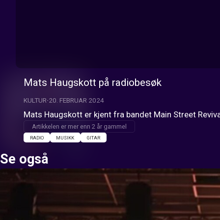
Mats Haugskott på radiobesøk
KULTUR
20. FEBRUAR 2024
Mats Haugskott er kjent fra bandet Main Street Reviva
Artikkelen er mer enn 2 år gammel
RADIO
MUSIKK
GITAR
Se også