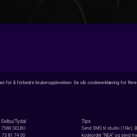
es for å forbedre brukeropplevelsen. Se vår cookieerklæring for flere 
 Selbu/Tydal
Tips:
, 7580 SELBU
Send SMS til studio (10kr): 
: 73 81 74 00
kodeordet "NEA" og send me