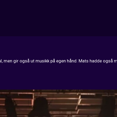
l, men gir også ut musikk på egen hånd. Mats hadde også med