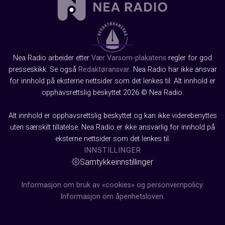
Nea Radio arbeider etter
Vær Varsom-plakatens
regler for god
presseskikk. Se også
Redaktøransvar
. Nea Radio har ikke ansvar
for innhold på eksterne nettsider som det lenkes til. Alt innhold er
opphavsrettslig beskyttet 2026 © Nea Radio.
Alt innhold er opphavsrettslig beskyttet og kan ikke viderebenyttes
uten særskilt tillatelse. Nea Radio er ikke ansvarlig for innhold på
eksterne nettsider som det lenkes til.
INNSTILLINGER
Samtykkeinnstillinger
Informasjon om bruk av «cookies» og personvernpolicy.
Informasjon om åpenhetsloven.