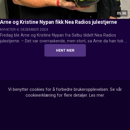
05:36
Arne og Kristine Nypan fikk Nea Radios julestjerne
NYHETER
6. DESEMBER 2024
Fredag ble Arne og Kristine Nypan fra Selbu tildelt Nea Radios 
julestjerne. – Det var overraskende, men stort, sa Arne da han tok 
imot utmerkelsen på kafé.
HENT MER
Vi benytter cookies for å forbedre brukeropplevelsen. Se vår
cookieerklæring for flere detaljer.
Les mer
.