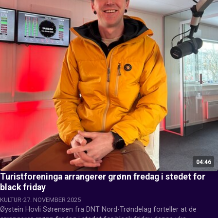
04:46
Turistforeninga arrangerer grønn fredag i stedet for
black friday
KULTUR
27. NOVEMBER 2025
Øystein Hovli Sørensen fra DNT Nord-Trøndelag forteller at de 