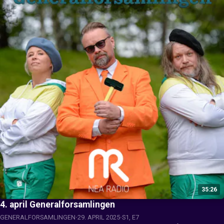
35:26
4. april Generalforsamlingen
GENERALFORSAMLINGEN
29. APRIL 2025
S1, E7