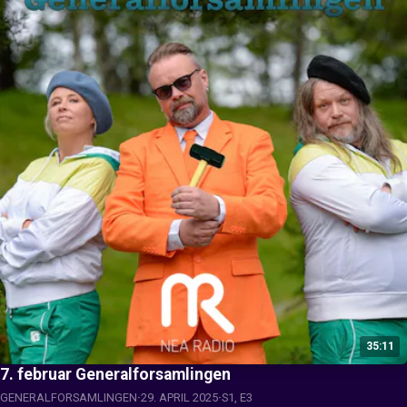
35:11
7. februar Generalforsamlingen
GENERALFORSAMLINGEN
29. APRIL 2025
S1, E3