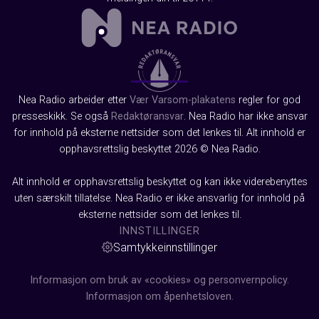
Nea Radio arbeider etter
Vær Varsom-plakatens
regler for god
presseskikk. Se også
Redaktøransvar
. Nea Radio har ikke ansvar
for innhold på eksterne nettsider som det lenkes til. Alt innhold er
opphavsrettslig beskyttet 2026 © Nea Radio.
Alt innhold er opphavsrettslig beskyttet og kan ikke viderebenyttes
uten særskilt tillatelse. Nea Radio er ikke ansvarlig for innhold på
eksterne nettsider som det lenkes til.
INNSTILLINGER
Samtykkeinnstillinger
Informasjon om bruk av «cookies» og personvernpolicy.
Informasjon om åpenhetsloven.