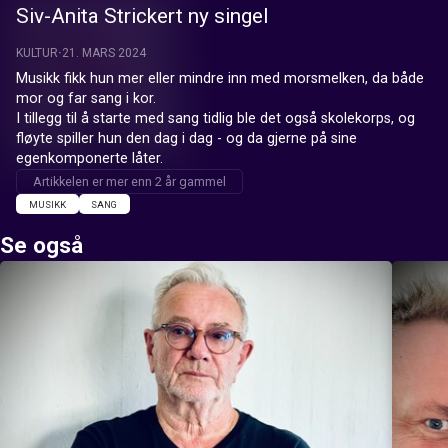
Siv-Anita Strickert ny singel
KULTUR
21. MARS 2024
Musikk fikk hun mer eller mindre inn med morsmelken, da både 
mor og far sang i kor.

I tillegg til å starte med sang tidlig ble det også skolekorps, og 
fløyte spiller hun den dag i dag - og da gjerne på sine 
egenkomponerte låter.
Artikkelen er mer enn 2 år gammel
MUSIKK
SANG
Se også