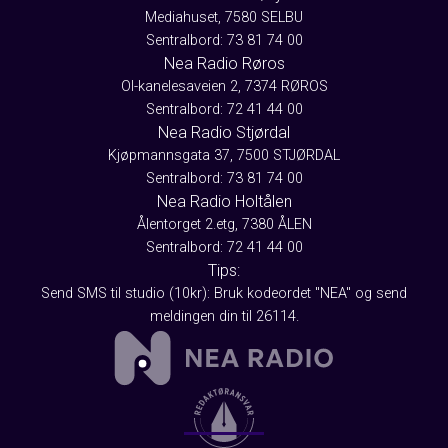
Mediahuset, 7580 SELBU
Sentralbord: 73 81 74 00
Nea Radio Røros
Ol-kanelesaveien 2, 7374 RØROS
Sentralbord: 72 41 44 00
Nea Radio Stjørdal
Kjøpmannsgata 37, 7500 STJØRDAL
Sentralbord: 73 81 74 00
Nea Radio Holtålen
Ålentorget 2.etg, 7380 ÅLEN
Sentralbord: 72 41 44 00
Tips:
Send SMS til studio (10kr): Bruk kodeordet "NEA" og send
meldingen din til 26114.