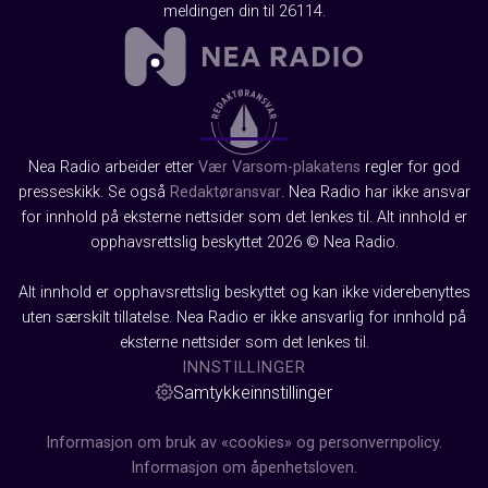
meldingen din til 26114.
Nea Radio arbeider etter
Vær Varsom-plakatens
regler for god
presseskikk. Se også
Redaktøransvar
. Nea Radio har ikke ansvar
for innhold på eksterne nettsider som det lenkes til. Alt innhold er
opphavsrettslig beskyttet 2026 © Nea Radio.
Alt innhold er opphavsrettslig beskyttet og kan ikke viderebenyttes
uten særskilt tillatelse. Nea Radio er ikke ansvarlig for innhold på
eksterne nettsider som det lenkes til.
INNSTILLINGER
Samtykkeinnstillinger
Informasjon om bruk av «cookies» og personvernpolicy.
Informasjon om åpenhetsloven.