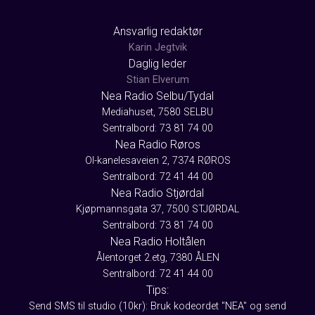
Ansvarlig redaktør
Karin Jegtvik
Daglig leder
Stian Elverum
Nea Radio Selbu/Tydal
Mediahuset, 7580 SELBU
Sentralbord: 73 81 74 00
Nea Radio Røros
Ol-kanelesaveien 2, 7374 RØROS
Sentralbord: 72 41 44 00
Nea Radio Stjørdal
Kjøpmannsgata 37, 7500 STJØRDAL
Sentralbord: 73 81 74 00
Nea Radio Holtålen
Ålentorget 2.etg, 7380 ÅLEN
Sentralbord: 72 41 44 00
Tips:
Send SMS til studio (10kr): Bruk kodeordet "NEA" og send