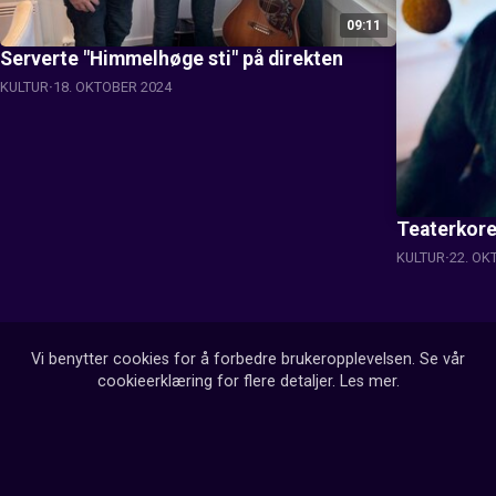
09:11
Serverte "Himmelhøge sti" på direkten
KULTUR
18. OKTOBER 2024
Teaterkoret
KULTUR
22. OK
Vi benytter cookies for å forbedre brukeropplevelsen. Se vår
cookieerklæring for flere detaljer.
Les mer
.