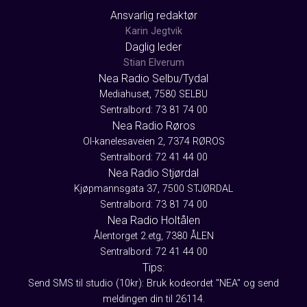
Ansvarlig redaktør
Karin Jegtvik
Daglig leder
Stian Elverum
Nea Radio Selbu/Tydal
Mediahuset, 7580 SELBU
Sentralbord: 73 81 74 00
Nea Radio Røros
Ol-kanelesaveien 2, 7374 RØROS
Sentralbord: 72 41 44 00
Nea Radio Stjørdal
Kjøpmannsgata 37, 7500 STJØRDAL
Sentralbord: 73 81 74 00
Nea Radio Holtålen
Ålentorget 2.etg, 7380 ÅLEN
Sentralbord: 72 41 44 00
Tips:
Send SMS til studio (10kr): Bruk kodeordet "NEA" og send
meldingen din til 26114.