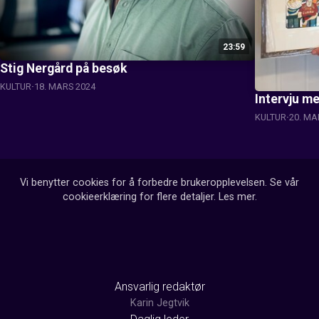
23:59
Stig Nergård på besøk
KULTUR
18. MARS 2024
Intervju m
KULTUR
20. MA
Vi benytter cookies for å forbedre brukeropplevelsen. Se vår
cookieerklæring for flere detaljer.
Les mer
.
Ansvarlig redaktør
Karin Jegtvik