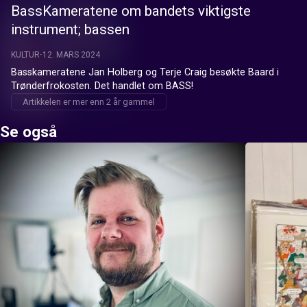
BassKameratene om bandets viktigste
instrument; bassen
KULTUR
12. MARS 2024
Basskameratene Jan Holberg og Terje Craig besøkte Baard i 
Trønderfrokosten. Det handlet om BASS!
Artikkelen er mer enn 2 år gammel
Se også