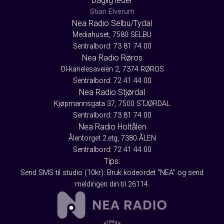
Daglig leder
Stian Elverum
Nea Radio Selbu/Tydal
Mediahuset, 7580 SELBU
Sentralbord: 73 81 74 00
Nea Radio Røros
Ol-kanelesaveien 2, 7374 RØROS
Sentralbord: 72 41 44 00
Nea Radio Stjørdal
Kjøpmannsgata 37, 7500 STJØRDAL
Sentralbord: 73 81 74 00
Nea Radio Holtålen
Ålentorget 2.etg, 7380 ÅLEN
Sentralbord: 72 41 44 00
Tips:
Send SMS til studio (10kr): Bruk kodeordet "NEA" og send
meldingen din til 26114.