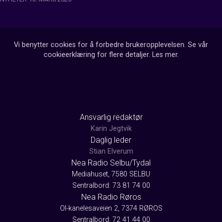
Vi benytter cookies for å forbedre brukeropplevelsen. Se vår
cookieerklæring for flere detaljer.
Les mer
.
Ansvarlig redaktør
Karin Jegtvik
Daglig leder
Stian Elverum
Nea Radio Selbu/Tydal
Mediahuset, 7580 SELBU
Sentralbord: 73 81 74 00
Nea Radio Røros
Ol-kanelesaveien 2, 7374 RØROS
Sentralbord: 72 41 44 00