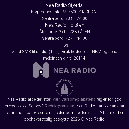
Nea Radio Stjørdal
Kjøpmannsgata 37, 7500 STJØRDAL
Sentralbord: 73 81 74 00
Nea Radio Holtålen
Ålentorget 2.etg, 7380 ÅLEN
Sentralbord: 72 41 44 00
Tips:
Send SMS til studio (10kr): Bruk kodeordet "NEA" og send
meldingen din til 26114.
Nea Radio arbeider etter
Vær Varsom-plakatens
regler for god
presseskikk. Se også
Redaktøransvar
. Nea Radio har ikke ansvar
for innhold på eksterne nettsider som det lenkes til. Alt innhold er
opphavsrettslig beskyttet 2026 © Nea Radio.