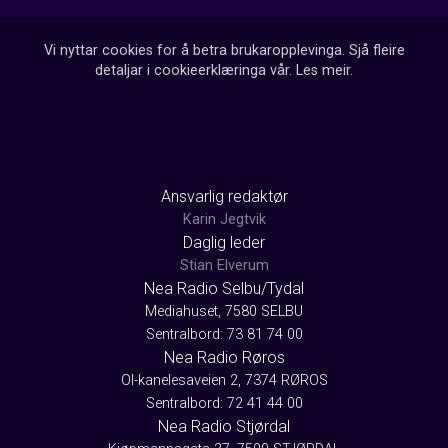
Vi nyttar cookies for å betra brukaropplevinga. Sjå fleire
detaljar i cookieerklæringa vår.
Les meir
.
Ansvarlig redaktør
Karin Jegtvik
Daglig leder
Stian Elverum
Nea Radio Selbu/Tydal
Mediahuset, 7580 SELBU
Sentralbord: 73 81 74 00
Nea Radio Røros
Ol-kanelesaveien 2, 7374 RØROS
Sentralbord: 72 41 44 00
Nea Radio Stjørdal