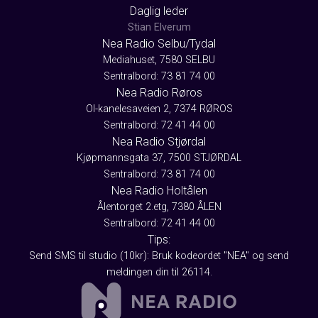
Daglig leder
Stian Elverum
Nea Radio Selbu/Tydal
Mediahuset, 7580 SELBU
Sentralbord: 73 81 74 00
Nea Radio Røros
Ol-kanelesaveien 2, 7374 RØROS
Sentralbord: 72 41 44 00
Nea Radio Stjørdal
Kjøpmannsgata 37, 7500 STJØRDAL
Sentralbord: 73 81 74 00
Nea Radio Holtålen
Ålentorget 2.etg, 7380 ÅLEN
Sentralbord: 72 41 44 00
Tips:
Send SMS til studio (10kr): Bruk kodeordet "NEA" og send
meldingen din til 26114.