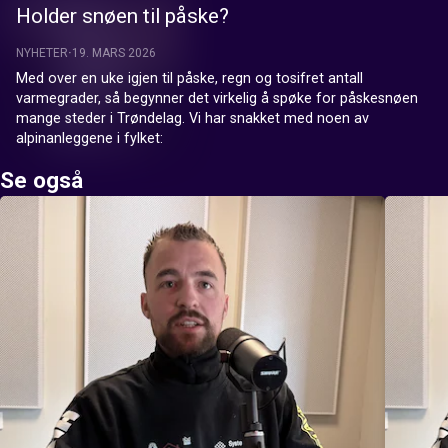
Holder snøen til påske?
NYHETER
19. MARS 2026
Med over en uke igjen til påske, regn og tosifret antall 
varmegrader, så begynner det virkelig å spøke for påskesnøen 
mange steder i Trøndelag. Vi har snakket med noen av 
alpinanleggene i fylket:
Se også