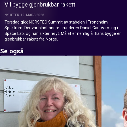
Vil bygge gjenbrukbar rakett
NYHETER
12. MARS 2026
Torsdag gikk NORSTEC Summit av stabelen i Trondheim 
Spektrum. Der var blant andre gründeren Daniel Cau Varming i 
Space Lab, og han sikter høyt. Målet er nemlig å  hans bygge en 
gjenbrukbar rakett fra Norge.
Se også