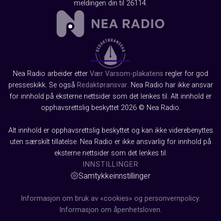
meldingen din til 26114.
Nea Radio arbeider etter
Vær Varsom-plakatens
regler for god
presseskikk. Se også
Redaktøransvar
. Nea Radio har ikke ansvar
for innhold på eksterne nettsider som det lenkes til. Alt innhold er
opphavsrettslig beskyttet 2026 © Nea Radio.
Alt innhold er opphavsrettslig beskyttet og kan ikke viderebenyttes
uten særskilt tillatelse. Nea Radio er ikke ansvarlig for innhold på
eksterne nettsider som det lenkes til.
INNSTILLINGER
Samtykkeinnstillinger
Informasjon om bruk av «cookies» og personvernpolicy.
Informasjon om åpenhetsloven.