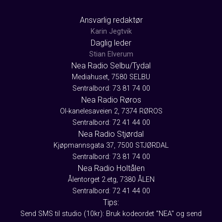
Ansvarlig redaktør
Karin Jegtvik
Daglig leder
Stian Elverum
Nea Radio Selbu/Tydal
Mediahuset, 7580 SELBU
Sentralbord: 73 81 74 00
Nea Radio Røros
Ol-kanelesaveien 2, 7374 RØROS
Sentralbord: 72 41 44 00
Nea Radio Stjørdal
Kjøpmannsgata 37, 7500 STJØRDAL
Sentralbord: 73 81 74 00
Nea Radio Holtålen
Ålentorget 2.etg, 7380 ÅLEN
Sentralbord: 72 41 44 00
Tips:
Send SMS til studio (10kr): Bruk kodeordet "NEA" og send