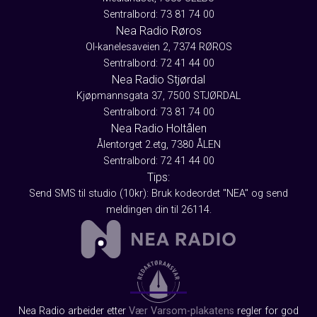
Sentralbord: 73 81 74 00
Nea Radio Røros
Ol-kanelesaveien 2, 7374 RØROS
Sentralbord: 72 41 44 00
Nea Radio Stjørdal
Kjøpmannsgata 37, 7500 STJØRDAL
Sentralbord: 73 81 74 00
Nea Radio Holtålen
Ålentorget 2.etg, 7380 ÅLEN
Sentralbord: 72 41 44 00
Tips:
Send SMS til studio (10kr): Bruk kodeordet "NEA" og send
meldingen din til 26114.
Nea Radio arbeider etter
Vær Varsom-plakatens
regler for god