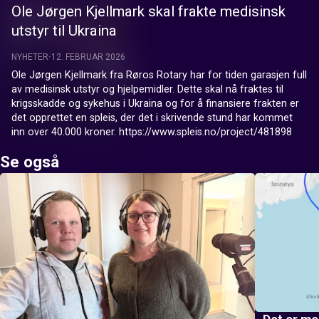
Ole Jørgen Kjellmark skal frakte medisinsk
utstyr til Ukraina
NYHETER
12. FEBRUAR 2026
Ole Jørgen Kjellmark fra Røros Rotary har for tiden garasjen full 
av medisinsk utstyr og hjelpemidler. Dette skal nå fraktes til 
krigsskadde og sykehus i Ukraina og for å finansiere frakten er 
det opprettet en spleis, der det i skrivende stund har kommet 
inn over 40.000 kroner. https://www.spleis.no/project/481898
Se også