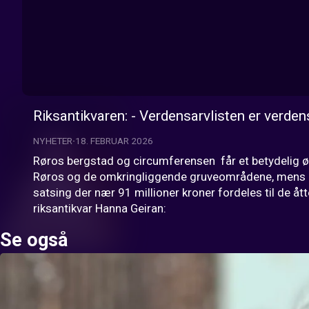
Riksantikvaren: - Verdensarvlisten er verdens
NYHETER
18. FEBRUAR 2026
Røros bergstad og circumferensen  får et betydelig øko
Røros og de omkringliggende gruveområdene, mens Røro
satsing der nær 91 millioner kroner fordeles til de ått
riksantikvar Hanna Geiran:
Se også