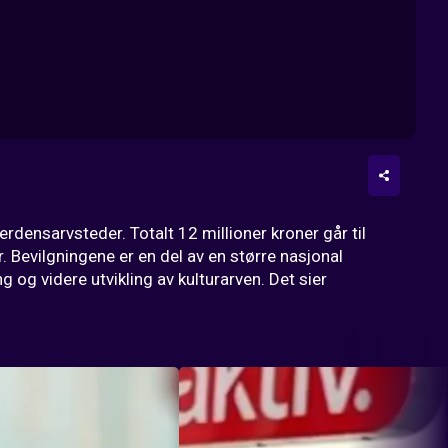
rdensarvsteder. Totalt 12 millioner kroner går til 
evilgningene er en del av en større nasjonal 
 og videre utvikling av kulturarven. Det sier 