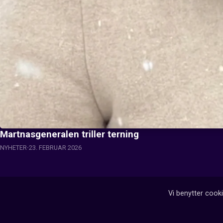
Martnasgeneralen triller terning
NYHETER
23. FEBRUAR 2026
Vi benytter cooki