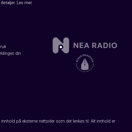
detaljer.
Les mer
.
Bruk
ldingen din
innhold på eksterne nettsider som det lenkes til. Alt innhold er