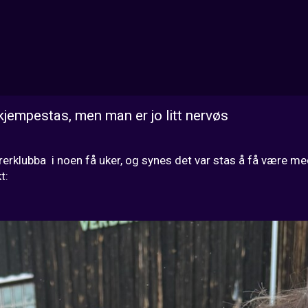
jempestas, men man er jo litt nervøs
rerklubba  i noen få uker, og synes det var stas å få være 
t: