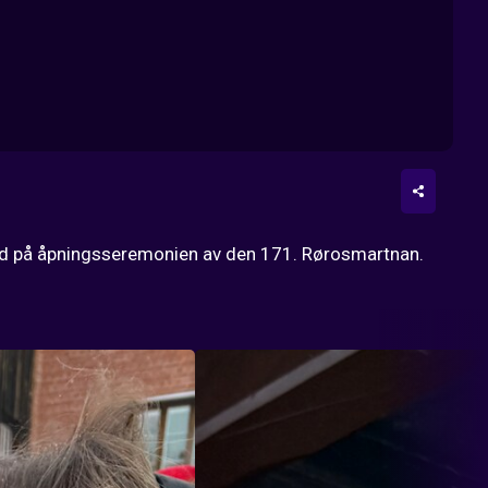
med på åpningsseremonien av den 171. Rørosmartnan. 