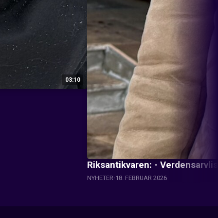
03:10
Riksantikvaren: - Verdensarvlis
NYHETER
18. FEBRUAR 2026