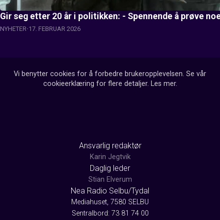
Gir seg etter 20 år i politikken: - Spennende å prøve noe
NYHETER
17. FEBRUAR 2026
Vi benytter cookies for å forbedre brukeropplevelsen. Se vår
cookieerklæring for flere detaljer.
Les mer
.
Ansvarlig redaktør
Karin Jegtvik
Daglig leder
Stian Elverum
Nea Radio Selbu/Tydal
Mediahuset, 7580 SELBU
Sentralbord: 73 81 74 00