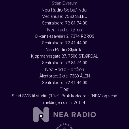
Stian Elverum
Nea Radio Selbu/Tydal
Mediahuset, 7580 SELBU
Sentralbord: 73 81 74 00
Nea Radio Røros
Ol-kanelesaveien 2, 7374 RØROS
Sentralbord: 72 41 44 00
Nea Radio Stjørdal
Kjøpmannsgata 37, 7500 STJØRDAL
Sentralbord: 73 81 74 00
Nea Radio Holtålen
Ålentorget 2.etg, 7380 ÅLEN
Sentralbord: 72 41 44 00
Tips:
Send SMS til studio (10kr): Bruk kodeordet "NEA" og send
meldingen din til 26114.