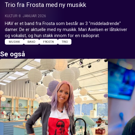
Trio fra Frosta med ny musikk
KULTUR
8. JANUAR 2026
HAV er et band fra Frosta som består av 3 "middeladrende" 
damer. De er aktuelle med ny musikk. Mari Axelsen er låtskriver 
og vokalist, og hun stakk innom for en radioprat.
MUSIKK
BAND
FROSTA
TRIO
Se også