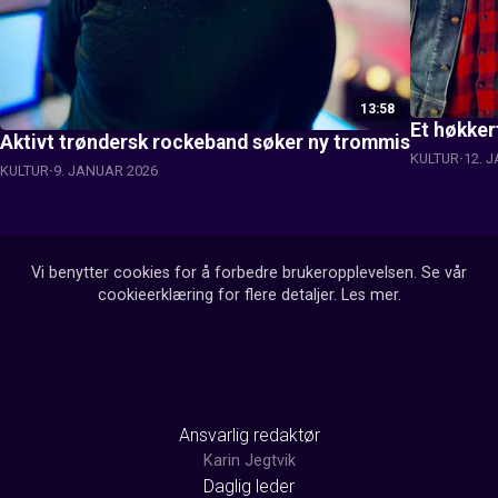
13:58
Et høkker
Aktivt trøndersk rockeband søker ny trommis
KULTUR
12. 
KULTUR
9. JANUAR 2026
Vi benytter cookies for å forbedre brukeropplevelsen. Se vår
cookieerklæring for flere detaljer.
Les mer
.
Ansvarlig redaktør
Karin Jegtvik
Daglig leder