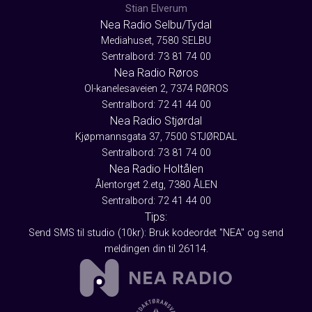
Stian Elverum
Nea Radio Selbu/Tydal
Mediahuset, 7580 SELBU
Sentralbord: 73 81 74 00
Nea Radio Røros
Ol-kanelesaveien 2, 7374 RØROS
Sentralbord: 72 41 44 00
Nea Radio Stjørdal
Kjøpmannsgata 37, 7500 STJØRDAL
Sentralbord: 73 81 74 00
Nea Radio Holtålen
Ålentorget 2.etg, 7380 ÅLEN
Sentralbord: 72 41 44 00
Tips:
Send SMS til studio (10kr): Bruk kodeordet "NEA" og send
meldingen din til 26114.