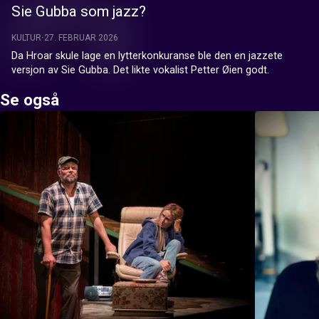
Sie Gubba som jazz?
KULTUR
27. FEBRUAR 2026
Da Hroar skule lage en lytterkonkuranse ble den en jazzete 
versjon av Sie Gubba. Det likte vokalist Petter Øien godt.
Se også