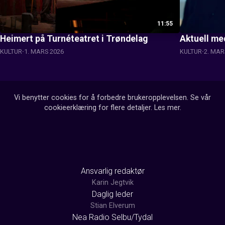
11:55
Heimert på Turnéteatret i Trøndelag
Aktuell me
KULTUR
1. MARS 2026
KULTUR
2. MAR
Vi benytter cookies for å forbedre brukeropplevelsen. Se vår
cookieerklæring for flere detaljer.
Les mer
.
Ansvarlig redaktør
Karin Jegtvik
Daglig leder
Stian Elverum
Nea Radio Selbu/Tydal