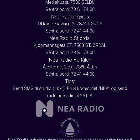
Mediahuset, 7580 SELBU
Sentralbord: 73 81 74 00
Nea Radio Røros
Ol-kanelesaveien 2, 7374 RØROS
Sentralbord: 72 41 44 00
Nea Radio Stjørdal
Kjøpmannsgata 37, 7500 STJØRDAL
Sentralbord: 73 81 74 00
Nea Radio Holtålen
Ålentorget 2.etg, 7380 ÅLEN
Sentralbord: 72 41 44 00
Tips:
Send SMS til studio (10kr): Bruk kodeordet "NEA" og send
meldingen din til 26114.