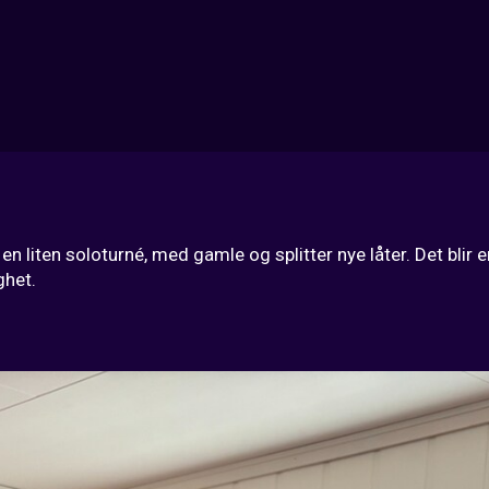
 en liten soloturné, med gamle og splitter nye låter. Det blir
ghet.