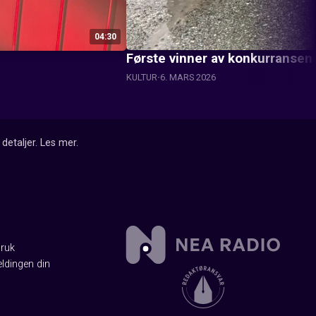
04:30
Første vinner av konkurransen
KULTUR
6. MARS 2026
detaljer.
Les mer
.
Bruk
ldingen din