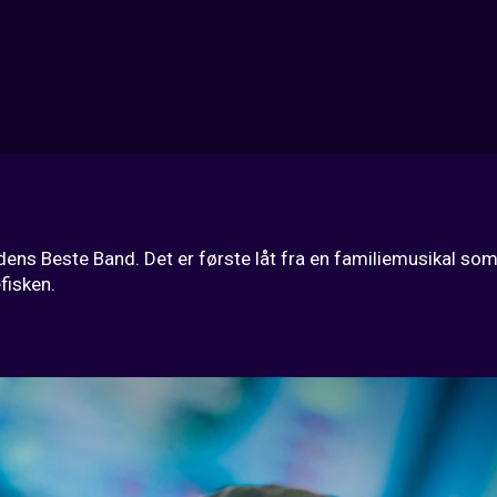
rdens Beste Band. Det er første låt fra en familiemusikal so
fisken.