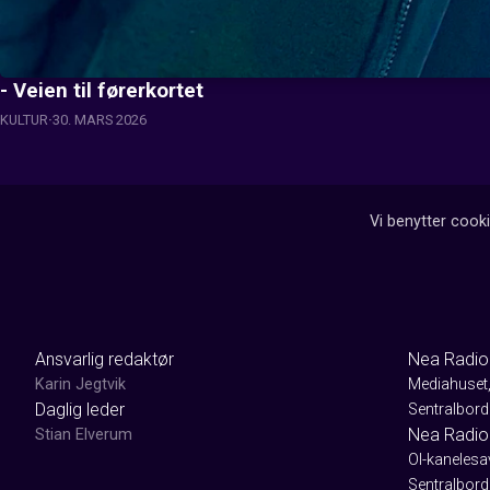
- Veien til førerkortet
KULTUR
30. MARS 2026
Vi benytter cooki
Ansvarlig redaktør
Nea Radio
Karin Jegtvik
Mediahuset
Daglig leder
Sentralbord
Nea Radio
Stian Elverum
Ol-kaneles
Sentralbord