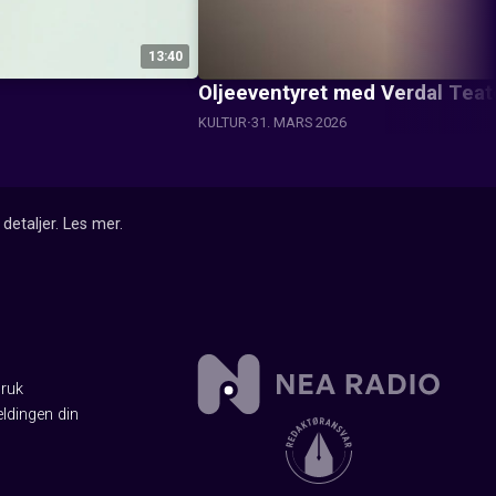
13:40
Oljeeventyret med Verdal Tea
KULTUR
31. MARS 2026
detaljer.
Les mer
.
Bruk
ldingen din