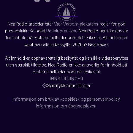
Nea Radio arbeider etter
Vær Varsom-plakatens
regler for god
presseskikk. Se også
Redaktøransvar
. Nea Radio har ikke ansvar
for innhold på eksterne nettsider som det lenkes til. Alt innhold er
opphavsrettslig beskyttet 2026 © Nea Radio.
Alt innhold er opphavsrettslig beskyttet og kan ikke viderebenyttes
uten særskilt tillatelse. Nea Radio er ikke ansvarlig for innhold på
eksterne nettsider som det lenkes til.
INNSTILLINGER
Samtykkeinnstillinger
Informasjon om bruk av «cookies» og personvernpolicy.
Informasjon om åpenhetsloven.