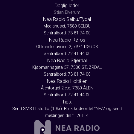
Daglig leder
Stian Elverum
Nea Radio Selbu/Tydal
Mediahuset, 7580 SELBU
Sentralbord: 73 81 74 00
Nea Radio Røros
Ol-kanelesaveien 2, 7374 RØROS
Sentralbord: 72 41 44 00
Nea Radio Stjørdal
Kjøpmannsgata 37, 7500 STJØRDAL
Sentralbord: 73 81 74 00
Nea Radio Holtålen
Ålentorget 2.etg, 7380 ÅLEN
Sentralbord: 72 41 44 00
Tips:
Send SMS til studio (10kr): Bruk kodeordet "NEA" og send
meldingen din til 26114.