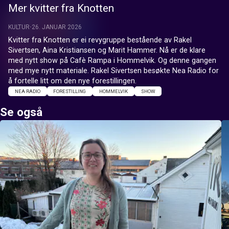
Mer kvitter fra Knotten
KULTUR
26. JANUAR 2026
Kvitter fra Knotten er ei revygruppe bestående av Rakel 
Sivertsen, Aina Kristiansen og Marit Hammer. Nå er de klare 
med nytt show på Cafè Rampa i Hommelvik. Og denne gangen 
med mye nytt materiale. Rakel Sivertsen besøkte Nea Radio for 
å fortelle litt om den nye forestillingen.
NEA RADIO
FORESTILLING
HOMMELVIK
SHOW
Se også