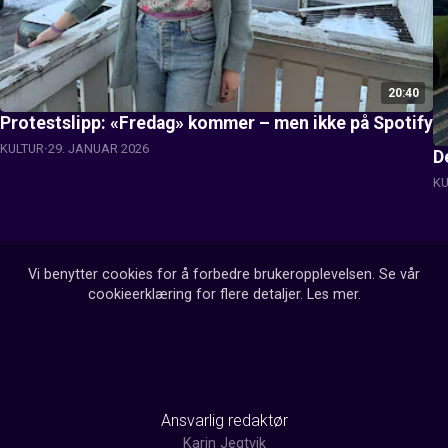
20:40
Protestslipp: «Fredag» kommer – men ikke på Spotify
KULTUR
29. JANUAR 2026
D
KU
Vi benytter cookies for å forbedre brukeropplevelsen. Se vår
cookieerklæring for flere detaljer.
Les mer
.
Ansvarlig redaktør
Karin Jegtvik