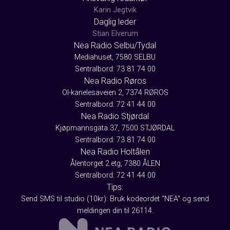
Karin Jegtvik
Daglig leder
Stian Elverum
Nea Radio Selbu/Tydal
Mediahuset, 7580 SELBU
Sentralbord: 73 81 74 00
Nea Radio Røros
Ol-kanelesaveien 2, 7374 RØROS
Sentralbord: 72 41 44 00
Nea Radio Stjørdal
Kjøpmannsgata 37, 7500 STJØRDAL
Sentralbord: 73 81 74 00
Nea Radio Holtålen
Ålentorget 2.etg, 7380 ÅLEN
Sentralbord: 72 41 44 00
Tips:
Send SMS til studio (10kr): Bruk kodeordet "NEA" og send
meldingen din til 26114.