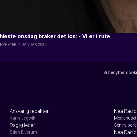
Neste onsdag braker det løs: - Vi er i rute
NYHETER
7. JANUAR 2026
Vi benytter cooki
Ansvarlig redaktør
Nea Radio
Karin Jegtvik
Mediahuset
Daglig leder
Sentralbord
Nea Radio
Stian Elverum