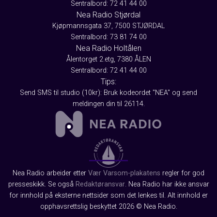
Sentralbord: 72 41 44 00
Nea Radio Stjørdal
Kjøpmannsgata 37, 7500 STJØRDAL
Sentralbord: 73 81 74 00
Nea Radio Holtålen
Ålentorget 2.etg, 7380 ÅLEN
Sentralbord: 72 41 44 00
Tips:
Send SMS til studio (10kr): Bruk kodeordet "NEA" og send
meldingen din til 26114.
Nea Radio arbeider etter
Vær Varsom-plakatens
regler for god
presseskikk. Se også
Redaktøransvar
. Nea Radio har ikke ansvar
for innhold på eksterne nettsider som det lenkes til. Alt innhold er
opphavsrettslig beskyttet 2026 © Nea Radio.