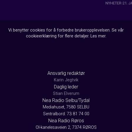
NYHETER
21. 
Vi benytter cookies for å forbedre brukeropplevelsen. Se vår
cookieerklæring for flere detaljer.
Les mer
.
Ansvarlig redaktør
Karin Jegtvik
Daglig leder
Stian Elverum
Nea Radio Selbu/Tydal
Mediahuset, 7580 SELBU
Sentralbord: 73 81 74 00
Nea Radio Røros
Ol-kanelesaveien 2, 7374 RØROS