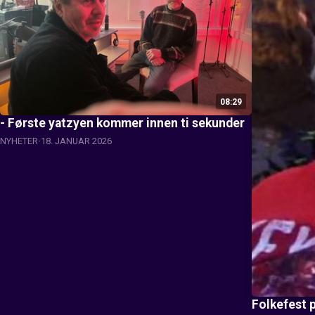
08:29
- Første yatzyen kommer innen ti sekunder
NYHETER
18. JANUAR 2026
Folkefest p