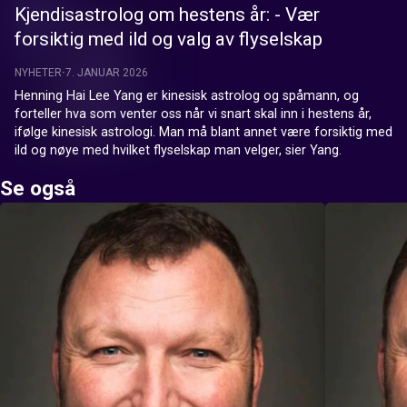
Kjendisastrolog om hestens år: - Vær
forsiktig med ild og valg av flyselskap
NYHETER
7. JANUAR 2026
Henning Hai Lee Yang er kinesisk astrolog og spåmann, og 
forteller hva som venter oss når vi snart skal inn i hestens år, 
ifølge kinesisk astrologi. Man må blant annet være forsiktig med 
ild og nøye med hvilket flyselskap man velger, sier Yang.
Se også