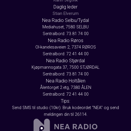
Karin Jegtvik
Daglig leder
Stian Elverum
Nea Radio Selbu/Tydal
Mediahuset, 7580 SELBU
Sentralbord: 73 81 74 00
Nea Radio Røros
Ol-kanelesaveien 2, 7374 RØROS
Sentralbord: 72 41 44 00
Nea Radio Stjørdal
Kjøpmannsgata 37, 7500 STJØRDAL
Sentralbord: 73 81 74 00
Nea Radio Holtålen
Ålentorget 2.etg, 7380 ÅLEN
Sentralbord: 72 41 44 00
Tips:
Send SMS til studio (10kr): Bruk kodeordet "NEA" og send
meldingen din til 26114.