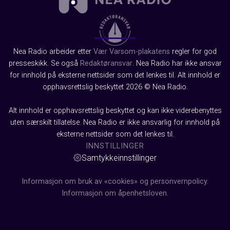
Nea Radio arbeider etter
Vær Varsom-plakatens
regler for god
presseskikk. Se også
Redaktøransvar
. Nea Radio har ikke ansvar
for innhold på eksterne nettsider som det lenkes til. Alt innhold er
opphavsrettslig beskyttet 2026 © Nea Radio.
Alt innhold er opphavsrettslig beskyttet og kan ikke viderebenyttes
uten særskilt tillatelse. Nea Radio er ikke ansvarlig for innhold på
eksterne nettsider som det lenkes til.
INNSTILLINGER
Samtykkeinnstillinger
Informasjon om bruk av «cookies» og personvernpolicy.
Informasjon om åpenhetsloven.