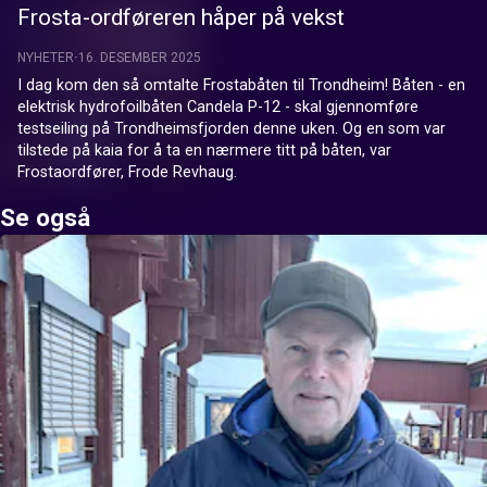
Frosta-ordføreren håper på vekst
NYHETER
16. DESEMBER 2025
I dag kom den så omtalte Frostabåten til Trondheim! Båten - en 
elektrisk hydrofoilbåten Candela P-12 - skal gjennomføre 
testseiling på Trondheimsfjorden denne uken. Og en som var 
tilstede på kaia for å ta en nærmere titt på båten, var 
Frostaordfører, Frode Revhaug.
Se også