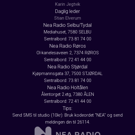
Karin Jegtvik
Daglig leder
Stian Elverum
Nea Radio Selbu/Tydal
Mediahuset, 7580 SELBU
Sentralbord: 73 81 74 00
Nea Radio Røros
Ol-kanelesaveien 2, 7374 RØROS
Sentralbord: 72 41 44 00
Nea Radio Stjørdal
Kjøpmannsgata 37, 7500 STJØRDAL
Sentralbord: 73 81 74 00
Nea Radio Holtålen
Ålentorget 2.etg, 7380 ÅLEN
Sentralbord: 72 41 44 00
Tips:
Send SMS til studio (10kr): Bruk kodeordet "NEA" og send
meldingen din til 26114.