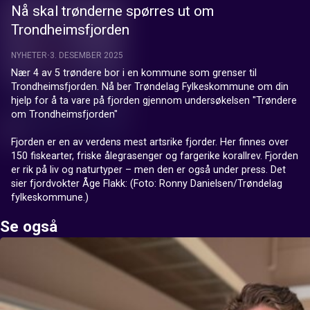
Nå skal trønderne spørres ut om
Trondheimsfjorden
NYHETER
3. DESEMBER 2025
Nær 4 av 5 trøndere bor i en kommune som grenser til 
Trondheimsfjorden. Nå ber Trøndelag Fylkeskommune om din 
hjelp for å ta vare på fjorden gjennom undersøkelsen "Trøndere 
om Trondheimsfjorden"

Fjorden er en av verdens mest artsrike fjorder. Her finnes over 
150 fiskearter, friske ålegrasenger og fargerike korallrev. Fjorden 
er rik på liv og naturtyper – men den er også under press. Det 
sier fjordvokter Åge Flakk: (Foto: Ronny Danielsen/Trøndelag 
fylkeskommune.)
Se også