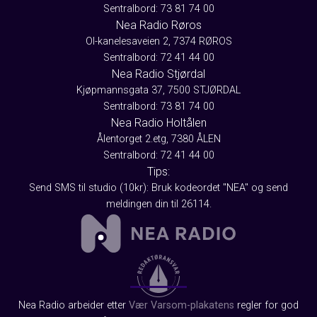
Sentralbord: 73 81 74 00
Nea Radio Røros
Ol-kanelesaveien 2, 7374 RØROS
Sentralbord: 72 41 44 00
Nea Radio Stjørdal
Kjøpmannsgata 37, 7500 STJØRDAL
Sentralbord: 73 81 74 00
Nea Radio Holtålen
Ålentorget 2.etg, 7380 ÅLEN
Sentralbord: 72 41 44 00
Tips:
Send SMS til studio (10kr): Bruk kodeordet "NEA" og send
meldingen din til 26114.
Nea Radio arbeider etter
Vær Varsom-plakatens
regler for god