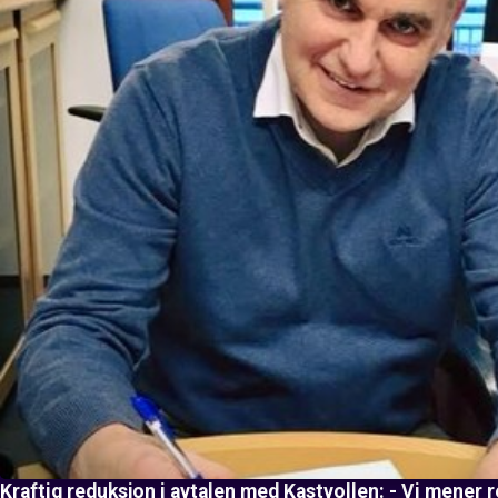
Kraftig reduksjon i avtalen med Kastvollen: - Vi mener r