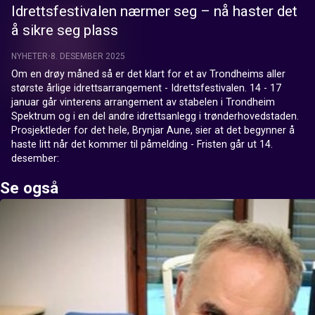
Idrettsfestivalen nærmer seg – nå haster det
å sikre seg plass
NYHETER
8. DESEMBER 2025
Om en drøy måned så er det klart for et av Trondheims aller 
største årlige idrettsarrangement - Idrettsfestivalen. 14 - 17 
januar går vinterens arrangement av stabelen i Trondheim 
Spektrum og i en del andre idrettsanlegg i trønderhovedstaden. 
Prosjektleder for det hele, Brynjar Aune, sier at det begynner å 
haste litt når det kommer til påmelding - Fristen går ut 14. 
desember:
Se også