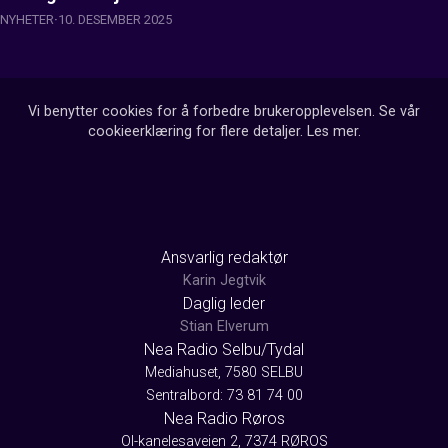
NYHETER
10. DESEMBER 2025
Vi benytter cookies for å forbedre brukeropplevelsen. Se vår
cookieerklæring for flere detaljer.
Les mer
.
Ansvarlig redaktør
Karin Jegtvik
Daglig leder
Stian Elverum
Nea Radio Selbu/Tydal
Mediahuset, 7580 SELBU
Sentralbord: 73 81 74 00
Nea Radio Røros
Ol-kanelesaveien 2, 7374 RØROS