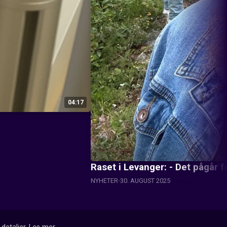
04:17
Raset i Levanger: - Det pågår 
NYHETER
30. AUGUST 2025