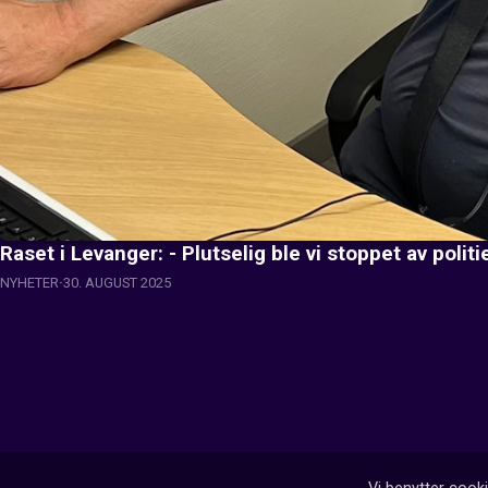
Raset i Levanger: - Plutselig ble vi stoppet av politi
NYHETER
30. AUGUST 2025