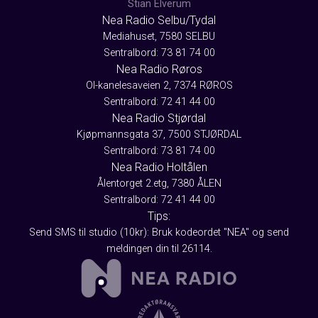
Stian Elverum
Nea Radio Selbu/Tydal
Mediahuset, 7580 SELBU
Sentralbord: 73 81 74 00
Nea Radio Røros
Ol-kanelesaveien 2, 7374 RØROS
Sentralbord: 72 41 44 00
Nea Radio Stjørdal
Kjøpmannsgata 37, 7500 STJØRDAL
Sentralbord: 73 81 74 00
Nea Radio Holtålen
Ålentorget 2.etg, 7380 ÅLEN
Sentralbord: 72 41 44 00
Tips:
Send SMS til studio (10kr): Bruk kodeordet "NEA" og send
meldingen din til 26114.