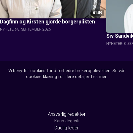
01:59
Dagfinn og Kirsten gjorde borgerplikten
NYHETER
8. SEPTEMBER 2025
Siv Sandvi
NYHETER
8. S
Vi benytter cookies for å forbedre brukeropplevelsen. Se vår
cookieerklæring for flere detaljer.
Les mer
.
Ansvarlig redaktør
Karin Jegtvik
Daglig leder