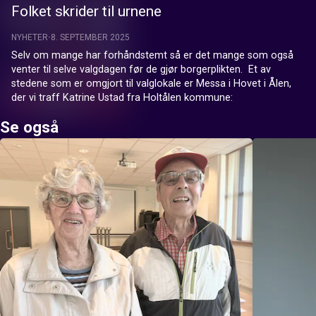
Folket skrider til urnene
NYHETER
8. SEPTEMBER 2025
Selv om mange har forhåndstemt så er det mange som også 
venter til selve valgdagen før de gjør borgerplikten.  Et av 
stedene som er omgjort til valglokale er Messa i Hovet i Ålen, 
der vi traff Katrine Ustad fra Holtålen kommune:
Se også