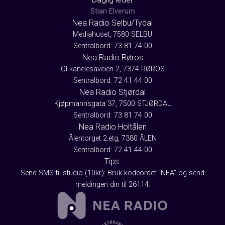
Stian Elverum
Nea Radio Selbu/Tydal
Mediahuset, 7580 SELBU
Sentralbord: 73 81 74 00
Nea Radio Røros
Ol-kanelesaveien 2, 7374 RØROS
Sentralbord: 72 41 44 00
Nea Radio Stjørdal
Kjøpmannsgata 37, 7500 STJØRDAL
Sentralbord: 73 81 74 00
Nea Radio Holtålen
Ålentorget 2.etg, 7380 ÅLEN
Sentralbord: 72 41 44 00
Tips:
Send SMS til studio (10kr): Bruk kodeordet "NEA" og send
meldingen din til 26114.