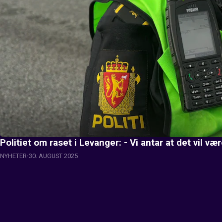
Politiet om raset i Levanger: - Vi antar at det vil v
NYHETER
30. AUGUST 2025