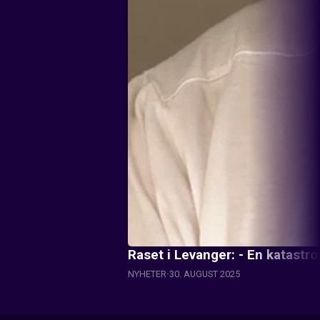
Raset i Levanger: - En katastro
NYHETER
30. AUGUST 2025