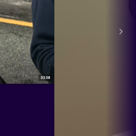
03:58