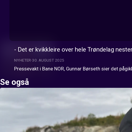
- Det er kvikkleire over hele Trøndelag nesten
NYHETER
30. AUGUST 2025
Pressevakt i Bane NOR, Gunnar Børseth sier det pågik
Se også