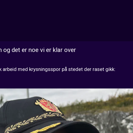
 og det er noe vi er klar over
k arbeid med krysningsspor på stedet der raset gikk: