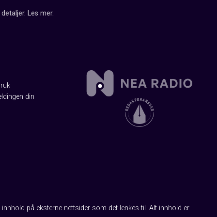
detaljer.
Les mer
.
Bruk
ldingen din
innhold på eksterne nettsider som det lenkes til. Alt innhold er