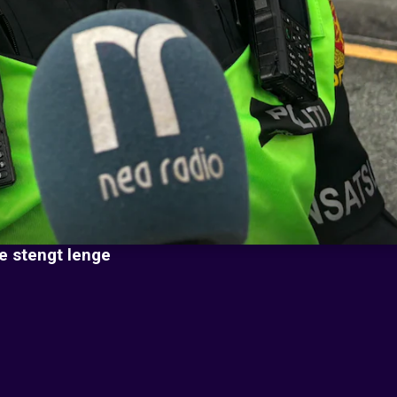
ære stengt lenge