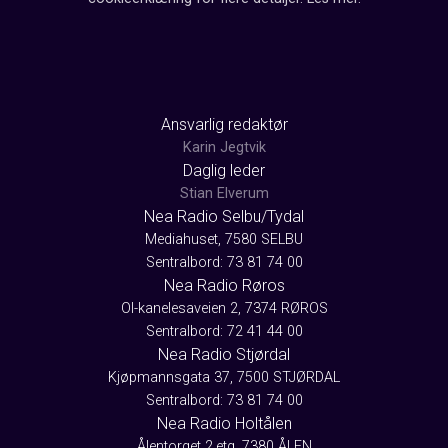
Ansvarlig redaktør
Karin Jegtvik
Daglig leder
Stian Elverum
Nea Radio Selbu/Tydal
Mediahuset, 7580 SELBU
Sentralbord: 73 81 74 00
Nea Radio Røros
Ol-kanelesaveien 2, 7374 RØROS
Sentralbord: 72 41 44 00
Nea Radio Stjørdal
Kjøpmannsgata 37, 7500 STJØRDAL
Sentralbord: 73 81 74 00
Nea Radio Holtålen
Ålentorget 2.etg, 7380 ÅLEN