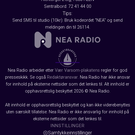
Sentralbord: 72 41 44 00
Tips:
Send SMS til studio (10kr): Bruk kodeordet "NEA" og send
meldingen din til 26114.
Nea Radio arbeider etter
Vær Varsom-plakatens
regler for god
presseskikk. Se også
Redaktøransvar
. Nea Radio har ikke ansvar
for innhold på eksterne nettsider som det lenkes til. Alt innhold er
opphavsrettslig beskyttet 2026 © Nea Radio.
Alt innhold er opphavsrettslig beskyttet og kan ikke viderebenyttes
uten særskilt tillatelse. Nea Radio er ikke ansvarlig for innhold på
eksterne nettsider som det lenkes til.
INNSTILLINGER
Samtykkeinnstillinger