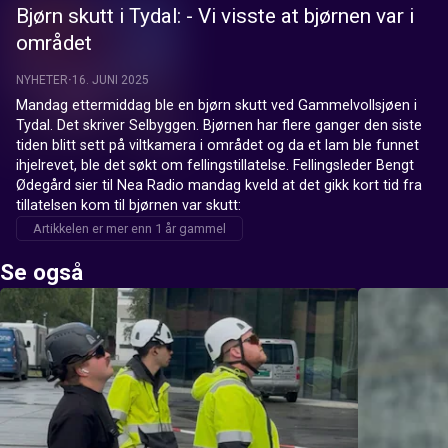
Bjørn skutt i Tydal: - Vi visste at bjørnen var i
området
NYHETER
16. JUNI 2025
Mandag ettermiddag ble en bjørn skutt ved Gammelvollsjøen i 
Tydal. Det skriver Selbyggen. Bjørnen har flere ganger den siste 
tiden blitt sett på viltkamera i området og da et lam ble funnet 
ihjelrevet, ble det søkt om fellingstillatelse. Fellingsleder Bengt 
Ødegård sier til Nea Radio mandag kveld at det gikk kort tid fra 
tillatelsen kom til bjørnen var skutt:
Artikkelen er mer enn 1 år gammel
Se også