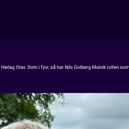
eilag Olav. Som i fjor, så har Nils Golberg Mulvik rollen som