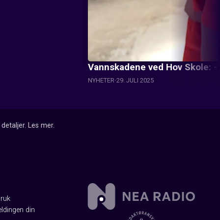
Vannskadene ved Hov Skole: - Vi
NYHETER
29. JULI 2025
detaljer.
Les mer
.
Bruk
ldingen din