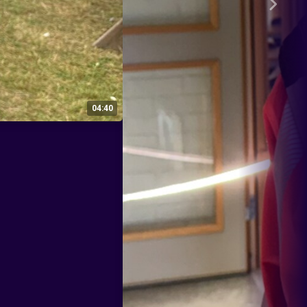
04:40