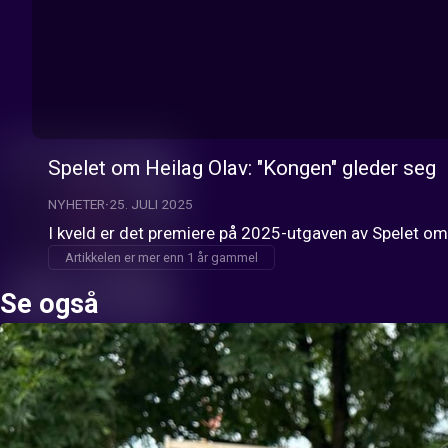
Spelet om Heilag Olav: "Kongen" gleder seg
NYHETER
25. JULI 2025
I kveld er det premiere på 2025-utgaven av Spelet om H
Artikkelen er mer enn 1 år gammel
Se også