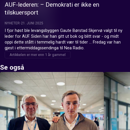
AUF-lederen: – Demokrati er ikke en
tilskuersport
NYHETER
21. JUNI 2025
I fjor høst ble levangsbyggen Gaute Børstad Skjervø valgt til ny 
leder for AUF. Siden har han gitt ut bok og blitt svar - og midt 
oppi dette stått i temmelig hardt vær til tider ... Fredag var han 
gjest i ettermiddagssendinga til Nea Radio.
Artikkelen er mer enn 1 år gammel
Se også