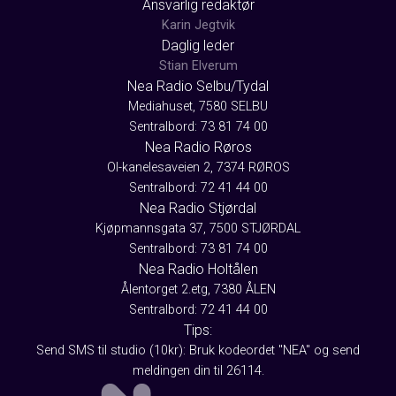
Ansvarlig redaktør
Karin Jegtvik
Daglig leder
Stian Elverum
Nea Radio Selbu/Tydal
Mediahuset, 7580 SELBU
Sentralbord: 73 81 74 00
Nea Radio Røros
Ol-kanelesaveien 2, 7374 RØROS
Sentralbord: 72 41 44 00
Nea Radio Stjørdal
Kjøpmannsgata 37, 7500 STJØRDAL
Sentralbord: 73 81 74 00
Nea Radio Holtålen
Ålentorget 2.etg, 7380 ÅLEN
Sentralbord: 72 41 44 00
Tips:
Send SMS til studio (10kr): Bruk kodeordet "NEA" og send
meldingen din til 26114.