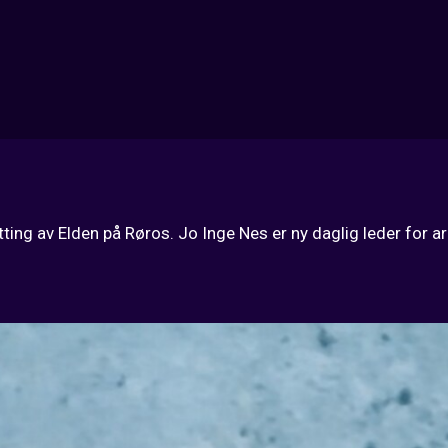
psetting av Elden på Røros. Jo Inge Nes er ny daglig leder for