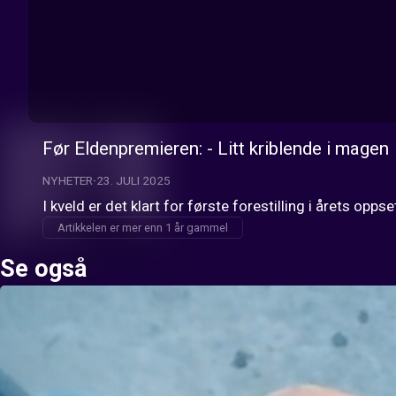
Før Eldenpremieren: - Litt kriblende i magen
NYHETER
23. JULI 2025
I kveld er det klart for første forestilling i årets op
Artikkelen er mer enn 1 år gammel
Se også