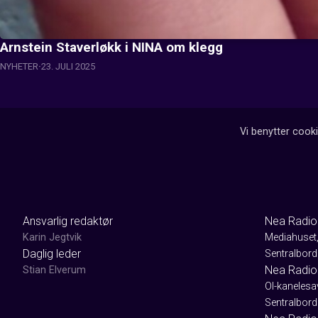
Arnstein Staverløkk i NINA om klegg
NYHETER
23. JULI 2025
Vi benytter cooki
Ansvarlig redaktør
Nea Radio
Karin Jegtvik
Mediahuset
Daglig leder
Sentralbord
Nea Radio
Stian Elverum
Ol-kaneles
Sentralbord