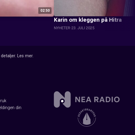
02:50
Karin om kleggen på Hitra
NYHETER
23. JULI 2025
detaljer.
Les mer
.
Bruk
ldingen din