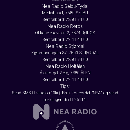
Nea Radio Selbu/Tydal
Mediahuset, 7580 SELBU
Sentralbord: 73 81 74 00
Nea Radio Røros
Ol-kanelesaveien 2, 7374 RØROS
Sentralbord: 72 41 44 00
Nea Radio Stjørdal
Kjøpmannsgata 37, 7500 STJØRDAL
Sentralbord: 73 81 74 00
Nea Radio Holtålen
Ålentorget 2.etg, 7380 ÅLEN
Sentralbord: 72 41 44 00
Tips:
Send SMS til studio (10kr): Bruk kodeordet "NEA" og send
meldingen din til 26114.