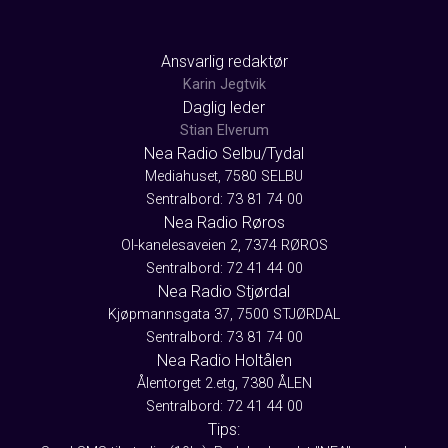
Ansvarlig redaktør
Karin Jegtvik
Daglig leder
Stian Elverum
Nea Radio Selbu/Tydal
Mediahuset, 7580 SELBU
Sentralbord: 73 81 74 00
Nea Radio Røros
Ol-kanelesaveien 2, 7374 RØROS
Sentralbord: 72 41 44 00
Nea Radio Stjørdal
Kjøpmannsgata 37, 7500 STJØRDAL
Sentralbord: 73 81 74 00
Nea Radio Holtålen
Ålentorget 2.etg, 7380 ÅLEN
Sentralbord: 72 41 44 00
Tips: