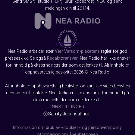
Send SMS til studio (10kr): Bruk kodeordet "NEA" og send
meldingen din til 26114.
Nea Radio arbeider etter
Vær Varsom-plakatens
regler for god
presseskikk. Se også
Redaktøransvar
. Nea Radio har ikke ansvar
for innhold på eksterne nettsider som det lenkes til. Alt innhold er
opphavsrettslig beskyttet 2026 © Nea Radio.
Alt innhold er opphavsrettslig beskyttet og kan ikke viderebenyttes
uten særskilt tillatelse. Nea Radio er ikke ansvarlig for innhold på
eksterne nettsider som det lenkes til.
INNSTILLINGER
Samtykkeinnstillinger
Informasjon om bruk av «cookies» og personvernpolicy.
Informasjon om åpenhetsloven.