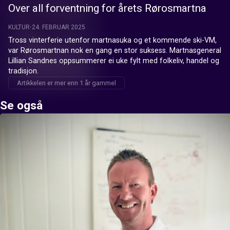
Over all forventning for årets Rørosmartna
KULTUR
24. FEBRUAR 2025
Tross vinterferie utenfor martnasuka og et kommende ski-VM, 
var Rørosmartnan nok en gang en stor suksess. Martnasgeneral 
Lillian Sandnes oppsummerer ei uke fylt med folkeliv, handel og 
tradisjon.
Artikkelen er mer enn 1 år gammel
Se også