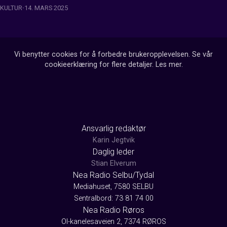
KULTUR
14. MARS 2025
Vi benytter cookies for å forbedre brukeropplevelsen. Se vår
cookieerklæring for flere detaljer.
Les mer
.
Ansvarlig redaktør
Karin Jegtvik
Daglig leder
Stian Elverum
Nea Radio Selbu/Tydal
Mediahuset, 7580 SELBU
Sentralbord: 73 81 74 00
Nea Radio Røros
Ol-kanelesaveien 2, 7374 RØROS