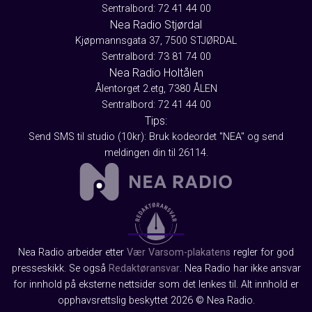
Sentralbord: 72 41 44 00
Nea Radio Stjørdal
Kjøpmannsgata 37, 7500 STJØRDAL
Sentralbord: 73 81 74 00
Nea Radio Holtålen
Ålentorget 2.etg, 7380 ÅLEN
Sentralbord: 72 41 44 00
Tips:
Send SMS til studio (10kr): Bruk kodeordet "NEA" og send
meldingen din til 26114.
Nea Radio arbeider etter
Vær Varsom-plakatens
regler for god
presseskikk. Se også
Redaktøransvar
. Nea Radio har ikke ansvar
for innhold på eksterne nettsider som det lenkes til. Alt innhold er
opphavsrettslig beskyttet 2026 © Nea Radio.