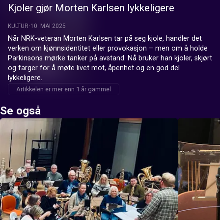
Kjoler gjør Morten Karlsen lykkeligere
KULTUR
10. MAI 2025
Når NRK-veteran Morten Karlsen tar på seg kjole, handler det 
verken om kjønnsidentitet eller provokasjon – men om å holde 
Parkinsons mørke tanker på avstand. Nå bruker han kjoler, skjørt 
og farger for å møte livet mot, åpenhet og en god del 
lykkeligere.
Artikkelen er mer enn 1 år gammel
Se også