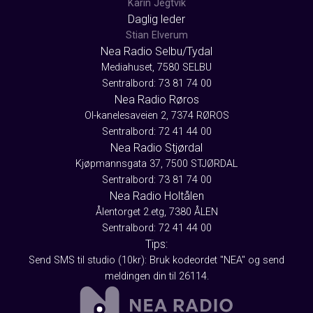
Karin Jegtvik
Daglig leder
Stian Elverum
Nea Radio Selbu/Tydal
Mediahuset, 7580 SELBU
Sentralbord: 73 81 74 00
Nea Radio Røros
Ol-kanelesaveien 2, 7374 RØROS
Sentralbord: 72 41 44 00
Nea Radio Stjørdal
Kjøpmannsgata 37, 7500 STJØRDAL
Sentralbord: 73 81 74 00
Nea Radio Holtålen
Ålentorget 2.etg, 7380 ÅLEN
Sentralbord: 72 41 44 00
Tips:
Send SMS til studio (10kr): Bruk kodeordet "NEA" og send
meldingen din til 26114.