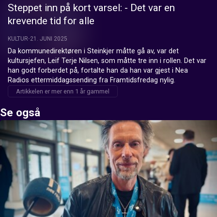
Steppet inn på kort varsel: - Det var en
krevende tid for alle
KULTUR
21. JUNI 2025
Da kommunedirektøren i Steinkjer måtte gå av, var det 
kultursjefen, Leif Terje Nilsen, som måtte tre inn i rollen. Det var 
han godt forberdet på, fortalte han da han var gjest i Nea 
Radios ettermiddagssending fra Framtidsfredag nylig.
Artikkelen er mer enn 1 år gammel
Se også