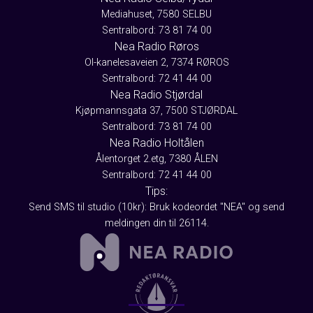
Mediahuset, 7580 SELBU
Sentralbord: 73 81 74 00
Nea Radio Røros
Ol-kanelesaveien 2, 7374 RØROS
Sentralbord: 72 41 44 00
Nea Radio Stjørdal
Kjøpmannsgata 37, 7500 STJØRDAL
Sentralbord: 73 81 74 00
Nea Radio Holtålen
Ålentorget 2.etg, 7380 ÅLEN
Sentralbord: 72 41 44 00
Tips:
Send SMS til studio (10kr): Bruk kodeordet "NEA" og send
meldingen din til 26114.