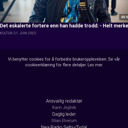
05:
Det eskalerte fortere enn han hadde trodd: - Helt merke
KULTUR
21. JUNI 2025
Vi benytter cookies for å forbedre brukeropplevelsen. Se vår
cookieerklæring for flere detaljer.
Les mer
.
Ansvarlig redaktør
Karin Jegtvik
Daglig leder
Stian Elverum
Nea Radio Selbu/Tydal