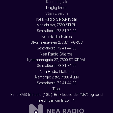
Karin Jegtvik
Daglig leder
Stian Elverum
Nea Radio Selbu/Tydal
Mediahuset, 7580 SELBU
Sentralbord: 73 81 74 00
Nea Radio Røros
Ol-kanelesaveien 2, 7374 RØROS
Sentralbord: 72 41 44 00
Nea Radio Stjørdal
Kjøpmannsgata 37, 7500 STJØRDAL
Sentralbord: 73 81 74 00
Nea Radio Holtålen
Ålentorget 2.etg, 7380 ÅLEN
Sentralbord: 72 41 44 00
Tips:
Send SMS til studio (10kr): Bruk kodeordet "NEA" og send
meldingen din til 26114.