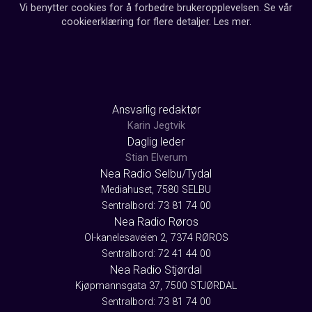
Vi benytter cookies for å forbedre brukeropplevelsen. Se vår
cookieerklæring for flere detaljer.
Les mer
.
Ansvarlig redaktør
Karin Jegtvik
Daglig leder
Stian Elverum
Nea Radio Selbu/Tydal
Mediahuset, 7580 SELBU
Sentralbord: 73 81 74 00
Nea Radio Røros
Ol-kanelesaveien 2, 7374 RØROS
Sentralbord: 72 41 44 00
Nea Radio Stjørdal
Kjøpmannsgata 37, 7500 STJØRDAL
Sentralbord: 73 81 74 00