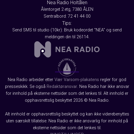
Nea Radio Holtålen
Ålentorget 2.etg, 7380 ÅLEN
Sentralbord: 72 41 44 00
Tips:
Send SMS til studio (10kr): Bruk kodeordet "NEA" og send
meldingen din til 26114.
Nea Radio arbeider etter
Vær Varsom-plakatens
regler for god
presseskikk. Se også
Redaktøransvar
. Nea Radio har ikke ansvar
for innhold på eksterne nettsider som det lenkes til. Alt innhold er
opphavsrettslig beskyttet 2026 © Nea Radio.
Alt innhold er opphavsrettslig beskyttet og kan ikke viderebenyttes
uten særskilt tillatelse. Nea Radio er ikke ansvarlig for innhold på
eksterne nettsider som det lenkes til.