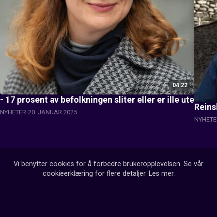
04:22
- 17 prosent av befolkningen sliter eller er ille ute
Reins
NYHETER
20. JANUAR 2025
NYHETE
Vi benytter cookies for å forbedre brukeropplevelsen. Se vår
cookieerklæring for flere detaljer.
Les mer
.