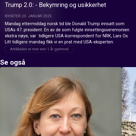
Trump 2.0: - Bekymring og usikkerhet
NYHETER
20. JANUAR 2025
Mandag ettermiddag norsk tid ble Donald Trump innsatt som 
USAs 47. president. En av de som fulgte innsettingsseremonien 
ekstra nøye, var  tidligere USA-korrespondent for NRK, Lars Os. 
Litt tidligere mandag fikk vi en prat med USA-eksperten:
Artikkelen er mer enn 1 år gammel
Se også