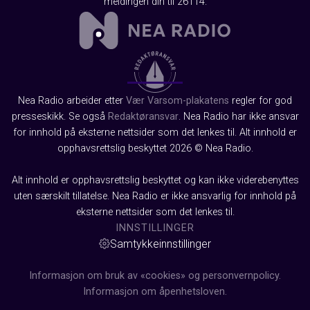
meldingen din til 26114.
Nea Radio arbeider etter
Vær Varsom-plakatens
regler for god
presseskikk. Se også
Redaktøransvar
. Nea Radio har ikke ansvar
for innhold på eksterne nettsider som det lenkes til. Alt innhold er
opphavsrettslig beskyttet 2026 © Nea Radio.
Alt innhold er opphavsrettslig beskyttet og kan ikke viderebenyttes
uten særskilt tillatelse. Nea Radio er ikke ansvarlig for innhold på
eksterne nettsider som det lenkes til.
INNSTILLINGER
Samtykkeinnstillinger
Informasjon om bruk av «cookies» og personvernpolicy.
Informasjon om åpenhetsloven.