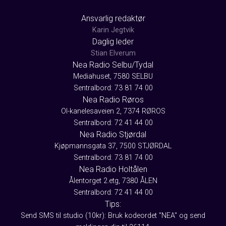
Ansvarlig redaktør
Karin Jegtvik
Daglig leder
Stian Elverum
Nea Radio Selbu/Tydal
Mediahuset, 7580 SELBU
Sentralbord: 73 81 74 00
Nea Radio Røros
Ol-kanelesaveien 2, 7374 RØROS
Sentralbord: 72 41 44 00
Nea Radio Stjørdal
Kjøpmannsgata 37, 7500 STJØRDAL
Sentralbord: 73 81 74 00
Nea Radio Holtålen
Ålentorget 2.etg, 7380 ÅLEN
Sentralbord: 72 41 44 00
Tips:
Send SMS til studio (10kr): Bruk kodeordet "NEA" og send