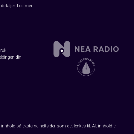
detaljer.
Les mer
.
Bruk
ldingen din
innhold på eksterne nettsider som det lenkes til. Alt innhold er