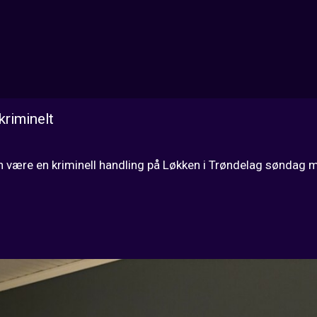
kriminelt
an være en kriminell handling på Løkken i Trøndelag søndag m