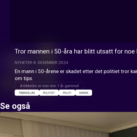
Tror mannen i 50-åra har blitt utsatt for noe 
NYHETER
8. DESEMBER 2024
En mann i 50-årene er skadet etter det politiet tror k
om tips.
Artikkelen er mer enn 1 år gammel
TRØNDELAG
POLITIET
POLITI
MANN
Se også