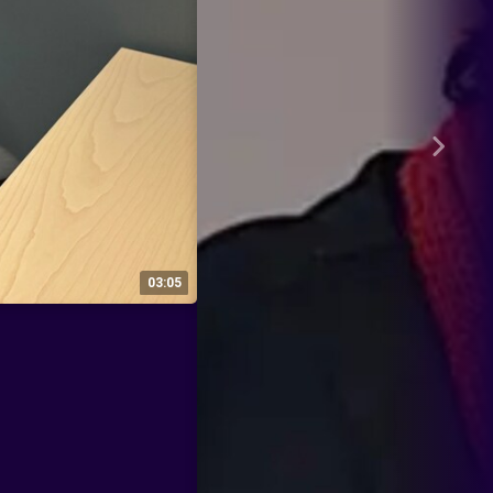
03:05