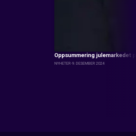
Oppsummering julemarkedet på 
NYHETER
9. DESEMBER 2024