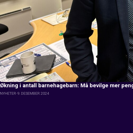
Økning i antall barnehagebarn: Må bevilge mer pen
NYHETER
9. DESEMBER 2024