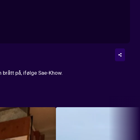
 brått på, ifølge Sae-Khow.