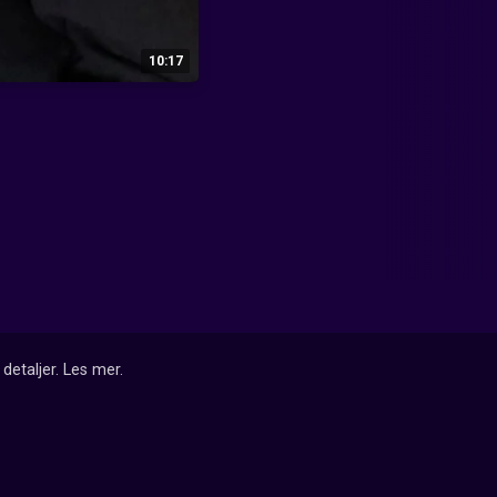
10:17
detaljer.
Les mer
.