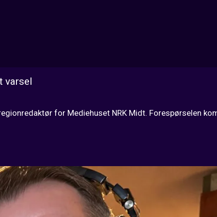
t varsel
t regionredaktør for Mediehuset NRK Midt. Forespørselen kom