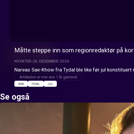
Måtte steppe inn som regionredaktør på kor
NYHETER
26. DESEMBER 2024
Nareas Sae-Khow fra Tydal ble like før jul konstituer
Artikkelen er mer enn 1 år gammel
NRK
TYDAL
JUL
Se også