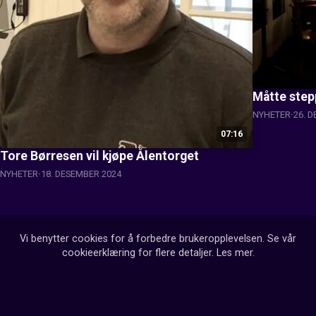
Måtte step
NYHETER
26. 
07:16
Tore Børresen vil kjøpe Ålentorget
NYHETER
18. DESEMBER 2024
Vi benytter cookies for å forbedre brukeropplevelsen. Se vår
cookieerklæring for flere detaljer.
Les mer
.