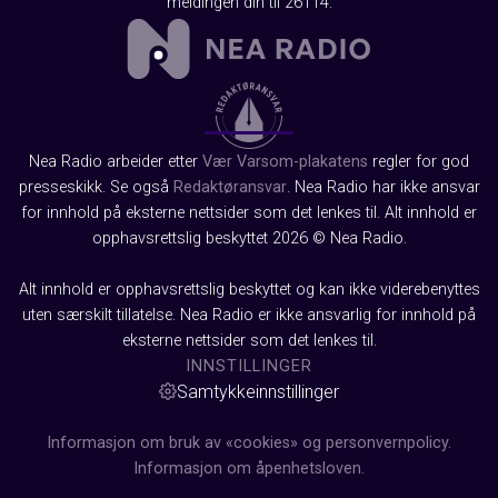
meldingen din til 26114.
Nea Radio arbeider etter
Vær Varsom-plakatens
regler for god
presseskikk. Se også
Redaktøransvar
. Nea Radio har ikke ansvar
for innhold på eksterne nettsider som det lenkes til. Alt innhold er
opphavsrettslig beskyttet 2026 © Nea Radio.
Alt innhold er opphavsrettslig beskyttet og kan ikke viderebenyttes
uten særskilt tillatelse. Nea Radio er ikke ansvarlig for innhold på
eksterne nettsider som det lenkes til.
INNSTILLINGER
Samtykkeinnstillinger
Informasjon om bruk av «cookies» og personvernpolicy.
Informasjon om åpenhetsloven.