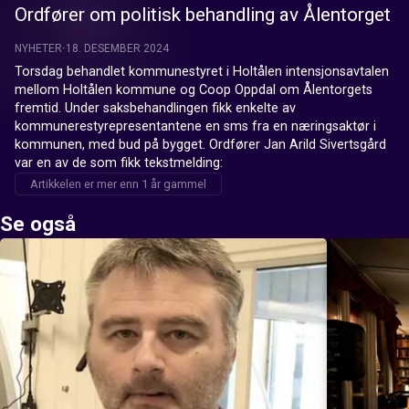
Ordfører om politisk behandling av Ålentorget
NYHETER
18. DESEMBER 2024
Torsdag behandlet kommunestyret i Holtålen intensjonsavtalen 
mellom Holtålen kommune og Coop Oppdal om Ålentorgets 
fremtid. Under saksbehandlingen fikk enkelte av 
kommunerestyrepresentantene en sms fra en næringsaktør i 
kommunen, med bud på bygget. Ordfører Jan Arild Sivertsgård 
var en av de som fikk tekstmelding:
Artikkelen er mer enn 1 år gammel
Se også