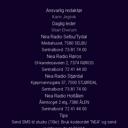
Ansvarlig redaktør
Karin Jegtvik
Daglig leder
Stian Elverum
Nea Radio Selbu/Tydal
Mediahuset, 7580 SELBU
Sentralbord: 73 81 74 00
Nea Radio Røros
Ol-kanelesaveien 2, 7374 RØROS
Sentralbord: 72 41 44 00
Nea Radio Stjørdal
Kjøpmannsgata 37, 7500 STJØRDAL
Sentralbord: 73 81 74 00
Nea Radio Holtålen
Ålentorget 2.etg, 7380 ÅLEN
Sentralbord: 72 41 44 00
Tips:
Send SMS til studio (10kr): Bruk kodeordet "NEA" og send