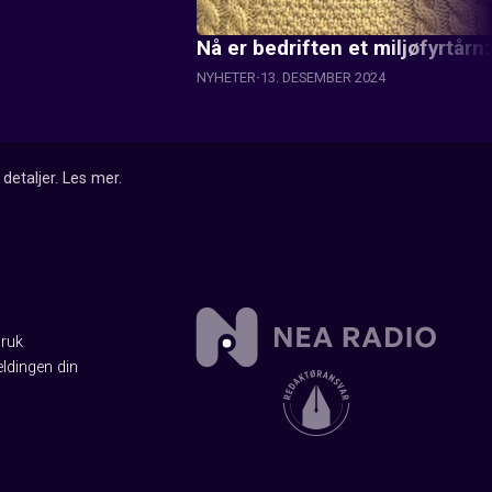
Nå er bedriften et miljøfyrtårn:
NYHETER
13. DESEMBER 2024
detaljer.
Les mer
.
Bruk
ldingen din