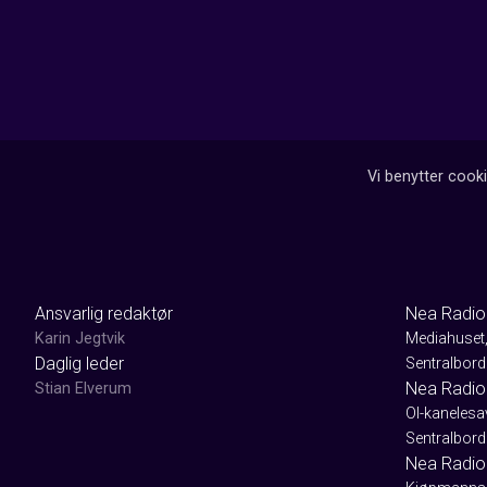
Vi benytter cooki
Ansvarlig redaktør
Nea Radio
Karin Jegtvik
Mediahuset
Daglig leder
Sentralbord
Nea Radio
Stian Elverum
Ol-kaneles
Sentralbord
Nea Radio 