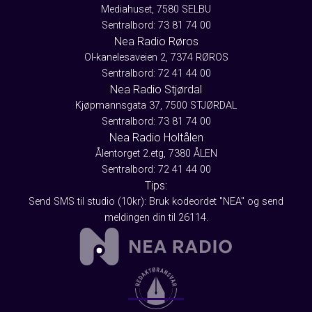
Mediahuset, 7580 SELBU
Sentralbord: 73 81 74 00
Nea Radio Røros
Ol-kanelesaveien 2, 7374 RØROS
Sentralbord: 72 41 44 00
Nea Radio Stjørdal
Kjøpmannsgata 37, 7500 STJØRDAL
Sentralbord: 73 81 74 00
Nea Radio Holtålen
Ålentorget 2.etg, 7380 ÅLEN
Sentralbord: 72 41 44 00
Tips:
Send SMS til studio (10kr): Bruk kodeordet "NEA" og send
meldingen din til 26114.