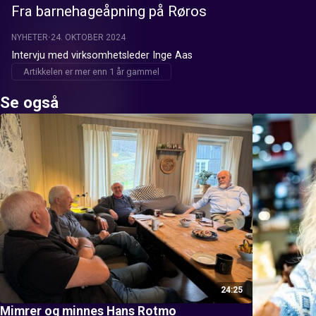
Fra barnehageåpning på Røros
NYHETER
24. OKTOBER 2024
Intervju med virksomhetsleder Inge Aas
Artikkelen er mer enn 1 år gammel
Se også
24:25
Mimrer og minnes Hans Rotmo