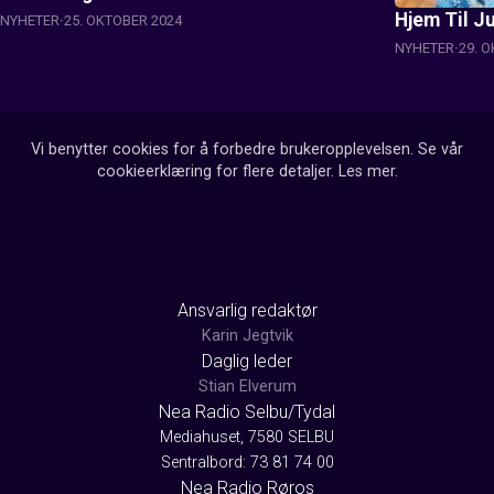
Hjem Til Ju
NYHETER
25. OKTOBER 2024
NYHETER
29. 
Vi benytter cookies for å forbedre brukeropplevelsen. Se vår
cookieerklæring for flere detaljer.
Les mer
.
Ansvarlig redaktør
Karin Jegtvik
Daglig leder
Stian Elverum
Nea Radio Selbu/Tydal
Mediahuset, 7580 SELBU
Sentralbord: 73 81 74 00
Nea Radio Røros